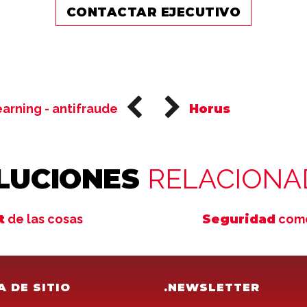
CONTACTAR EJECUTIVO
arning - antifraude
Horus
LUCIONES
RELACIONA
t
de las cosas
Seguridad
como
A DE SITIO
.NEWSLETTER