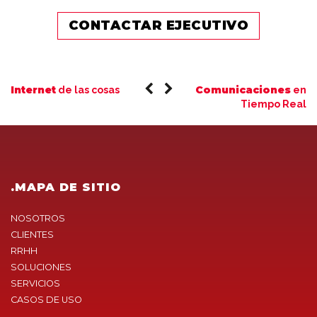
CONTACTAR EJECUTIVO
Internet
Comunicaciones
de las cosas
en
Tiempo Real
.MAPA DE SITIO
NOSOTROS
CLIENTES
RRHH
SOLUCIONES
SERVICIOS
CASOS DE USO