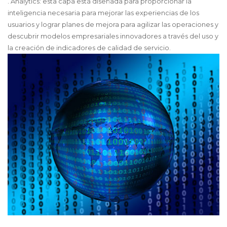
. Analytics: esta capa está diseñada para proporcionar la
inteligencia necesaria para mejorar las experiencias de los
usuarios y lograr planes de mejora para agilizar las operaciones y
descubrir modelos empresariales innovadores a través del uso y
la creación de indicadores de calidad de servicio.