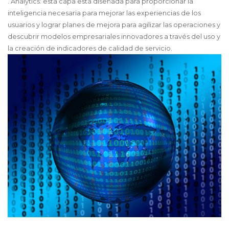
. Analytics: esta capa está diseñada para proporcionar la
inteligencia necesaria para mejorar las experiencias de los
usuarios y lograr planes de mejora para agilizar las operaciones y
descubrir modelos empresariales innovadores a través del uso y
la creación de indicadores de calidad de servicio.