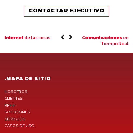
CONTACTAR EJECUTIVO
Internet
Comunicaciones
de las cosas
en
Tiempo Real
.MAPA DE SITIO
NOSOTROS
CLIENTES
RRHH
SOLUCIONES
SERVICIOS
CASOS DE USO