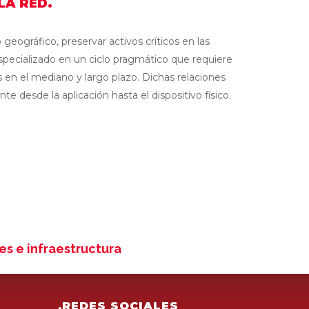
A RED.
eográfico, preservar activos críticos en las
especializado en un ciclo pragmático que requiere
 en el mediano y largo plazo. Dichas relaciones
e desde la aplicación hasta el dispositivo físico.
s e infraestructura
.REDES SOCIALES