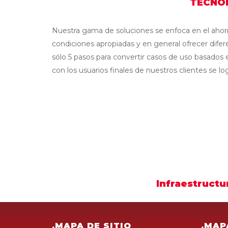
TECNO
Nuestra gama de soluciones se enfoca en el ahorro
condiciones apropiadas y en general ofrecer difer
sólo 5 pasos para convertir casos de uso basados 
con los usuarios finales de nuestros clientes se lo
Infraestructu
.MAPA DE SITIO
.MAP