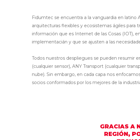
Fidumtec se encuentra a la vanguardia en latino 
arquitecturas flexibles y ecosistemas ágiles para 
información que es Internet de las Cosas (IOT), en
implementacián y que se ajusten a las necesidad
Todos nuestros despliegues se pueden resumir en
(cualquier sensor), ANY Transport (cualquier trans
nube). Sin embargo, en cada capa nos enfocamos
socios conformados por los mejores de la industri
GRACIAS A 
REGIÓN, P