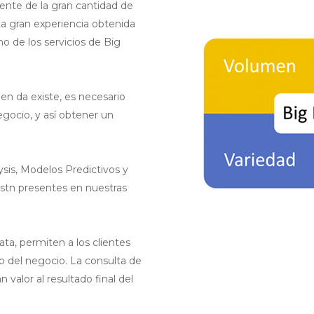
ente de la gran cantidad de
La gran experiencia obtenida
Internet de las cosas
o de los servicios de Big
IT como servicio
en da existe, es necesario
Monitoreo de redes e infraestr
egocio, y así obtener un
Seguridad como un servicio
Seguridad integrada
sis, Modelos Predictivos y
stn presentes en nuestras
ta, permiten a los clientes
o del negocio. La consulta de
n valor al resultado final del