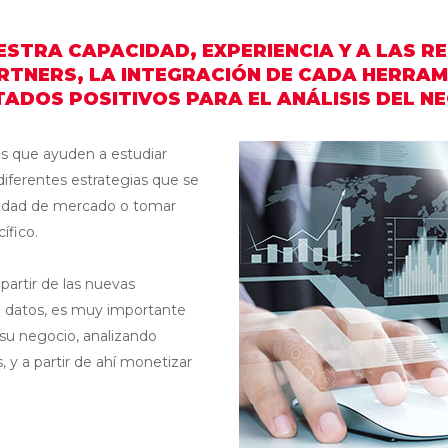
ESTRA CAPACIDAD, EXPERIENCIA Y A LAS R
RTNERS, LA INTEGRACIÓN DE CADA HERRAM
ADOS POSITIVOS PARA EL ANÁLISIS DEL N
os que ayuden a estudiar
diferentes estrategias que se
nidad de mercado o tomar
ífico.
artir de las nuevas
e datos, es muy importante
 su negocio, analizando
, y a partir de ahí monetizar