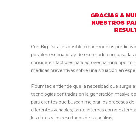
GRACIAS A NU
NUESTROS PA
RESULT
Con Big Data, es posible crear modelos predictiv
posibles escenarios, y de ese modo comparar las 
consideren factibles para aprovechar una oportu
medidas preventivas sobre una situación en espec
Fidumtec entiende que la necesidad que surge a p
tecnologías centradas en la generación masiva d
para clientes que buscan mejorar los procesos de
diferentes variables, tanto internas como externas
los datos y los resultados de su análisis.