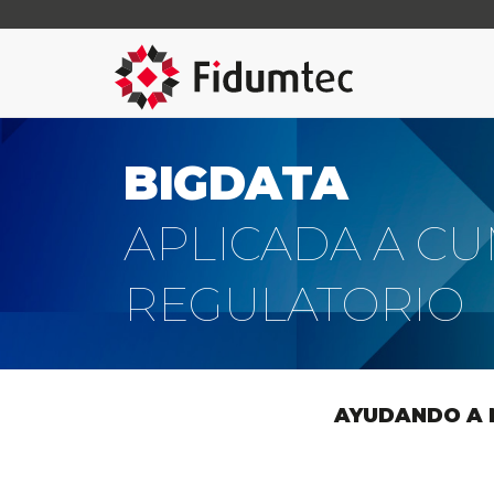
BIGDATA
APLICADA A C
REGULATORIO
AYUDANDO A 