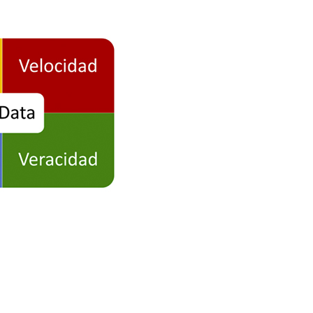
uctura