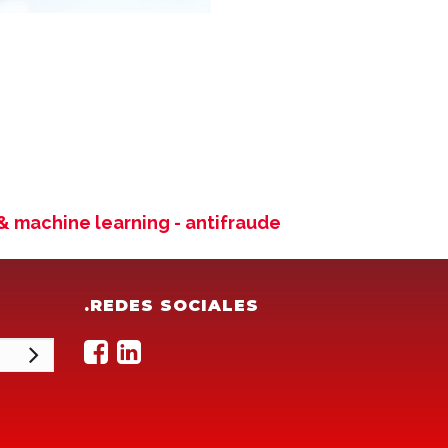
& machine learning - antifraude
.REDES SOCIALES