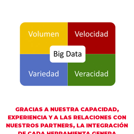
GRACIAS A NUESTRA CAPACIDAD,
EXPERIENCIA Y A LAS RELACIONES CON
NUESTROS PARTNERS, LA INTEGRACIÓN
DE CADA HERRAMIENTA GENERA