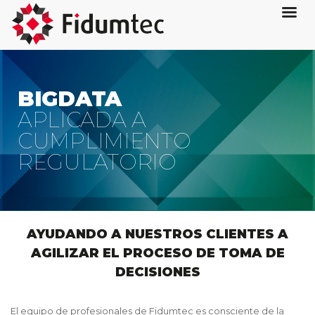
BIGDATA
APLICADA A
CUMPLIMIENTO
REGULATORIO
AYUDANDO A NUESTROS CLIENTES A
AGILIZAR EL PROCESO DE TOMA DE
DECISIONES
El equipo de profesionales de Fidumtec es consciente de la