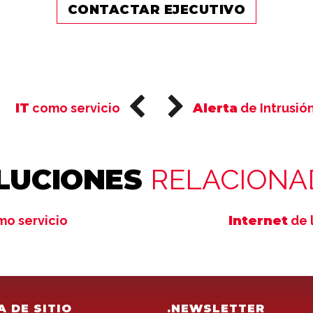
CONTACTAR EJECUTIVO
IT
como servicio
Alerta
de Intrusió
LUCIONES
RELACIONA
o servicio
Internet
de 
A DE SITIO
.NEWSLETTER