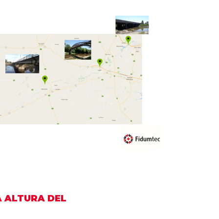
uctura
A ALTURA DEL