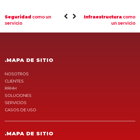
Seguridad
Infraestructura
como un
como
servicio
un servicio
.MAPA DE SITIO
NOSOTROS
CLIENTES
RRHH
SOLUCIONES
SERVICIOS
CASOS DE USO
.MAPA DE SITIO