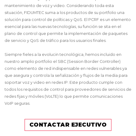
mantenimiento de voz y video. Considerando toda esta
situación, FIDUMTEC suma a los productos de su portfolio una
solución para control de políticas y QoS. El PCRF es un elemento
esencial para las nuevas tecnologías, su función se sita en el
plano de control que permite la implementación de paquetes
de servicio y QoS de tráfico para los usuarios finales.
Siempre fieles a la evolucin tecnológica, hemos incluido en
nuestro amplio portfolio el SBC (Session Border Controller)
como elemento de red indispensable en redes vulnerables ya
que asegura y controla la señalización y flujos de la media para
soportar voz y video en redes IP. Este producto cumple con
todos los requisitos de control para proveedores de servicios de
redes fijas y móviles (VoLTE) lo que permite comunicaciones
VoIP seguras.
CONTACTAR EJECUTIVO