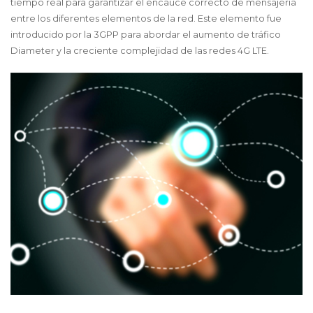
tiempo real para garantizar el encauce correcto de mensajería
entre los diferentes elementos de la red. Este elemento fue
introducido por la 3GPP para abordar el aumento de tráfico
Diameter y la creciente complejidad de las redes 4G LTE.