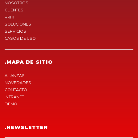
NOSOTROS
CLIENTES
RRHH
SOLUCIONES
SERVICIOS
CASOS DE USO
.MAPA DE SITIO
ALIANZAS
NOVEDADES
CONTACTO
INTRANET
DEMO
.NEWSLETTER