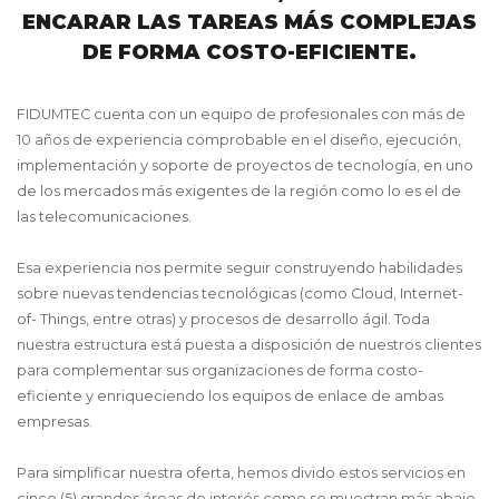
ENCARAR LAS TAREAS MÁS COMPLEJAS
DE FORMA COSTO-EFICIENTE.
FIDUMTEC cuenta con un equipo de profesionales con más de
10 años de experiencia comprobable en el diseño, ejecución,
implementación y soporte de proyectos de tecnología, en uno
de los mercados más exigentes de la región como lo es el de
las telecomunicaciones.
Esa experiencia nos permite seguir construyendo habilidades
sobre nuevas tendencias tecnológicas (como Cloud, Internet-
of- Things, entre otras) y procesos de desarrollo ágil. Toda
nuestra estructura está puesta a disposición de nuestros clientes
para complementar sus organizaciones de forma costo-
eficiente y enriqueciendo los equipos de enlace de ambas
empresas.
Para simplificar nuestra oferta, hemos divido estos servicios en
cinco (5) grandes áreas de interés como se muestran más abajo.