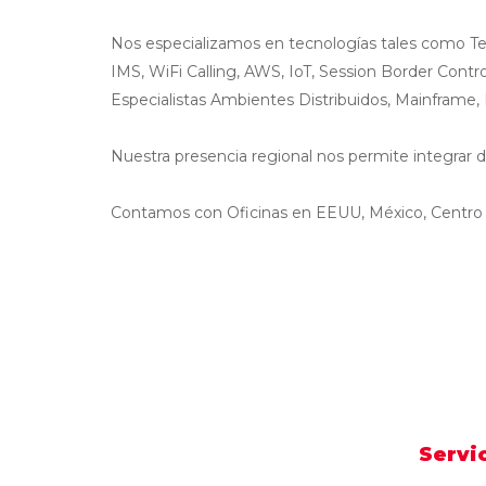
Nos especializamos en tecnologías tales como Tel
IMS, WiFi Calling, AWS, IoT, Session Border Cont
Especialistas Ambientes Distribuidos, Mainframe
Nuestra presencia regional nos permite integrar di
Contamos con Oficinas en EEUU, México, Centro Am
Servi