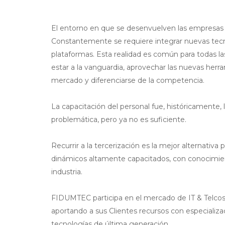
El entorno en que se desenvuelven las empresas
Constantemente se requiere integrar nuevas tecn
plataformas. Esta realidad es común para todas l
estar a la vanguardia, aprovechar las nuevas herr
mercado y diferenciarse de la competencia.
La capacitación del personal fue, históricamente, l
problemática, pero ya no es suficiente.
Recurrir a la tercerización es la mejor alternativa
dinámicos altamente capacitados, con conocimien
industria.
FIDUMTEC participa en el mercado de IT & Telcos
aportando a sus Clientes recursos con especializ
tecnologías de última generación.