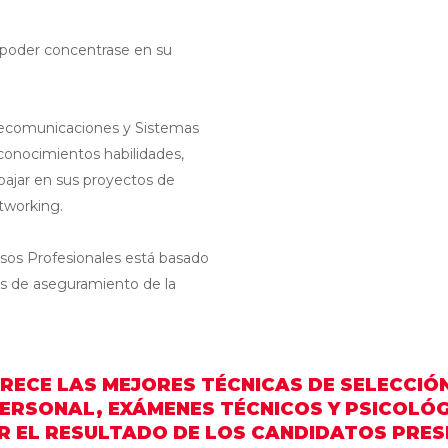
a poder concentrase en su
elecomunicaciones y Sistemas
onocimientos habilidades,
bajar en sus proyectos de
tworking.
sos Profesionales está basado
as de aseguramiento de la
RECE LAS MEJORES TÉCNICAS DE SELECCIÓN
ERSONAL, EXÁMENES TÉCNICOS Y PSICOLÓGI
 EL RESULTADO DE LOS CANDIDATOS PRE