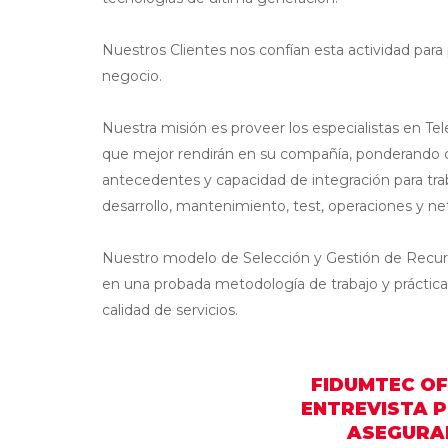
Nuestros Clientes nos confían esta actividad par
negocio.
Nuestra misión es proveer los especialistas en T
que mejor rendirán en su compañía, ponderando c
antecedentes y capacidad de integración para tra
desarrollo, mantenimiento, test, operaciones y ne
Nuestro modelo de Selección y Gestión de Recur
en una probada metodología de trabajo y práctic
calidad de servicios.
FIDUMTEC OF
ENTREVISTA P
ASEGURAR