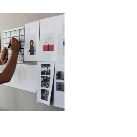
uctura