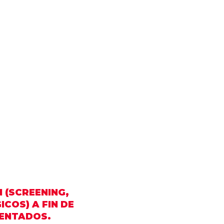
 (SCREENING,
COS) A FIN DE
SENTADOS.