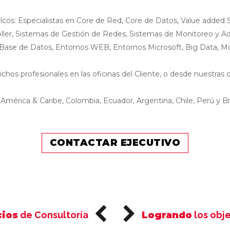
cos: Especialistas en Core de Red, Core de Datos, Value added S
roller, Sistemas de Gestión de Redes, Sistemas de Monitoreo y Ad
, Base de Datos, Entornos WEB, Entornos Microsoft, Big Data, M
chos profesionales en las oficinas del Cliente, o desde nuestras 
érica & Caribe, Colombia, Ecuador, Argentina, Chile, Perú y Bra
CONTACTAR EJECUTIVO
cios
de Consultoría
Logrando
los obj