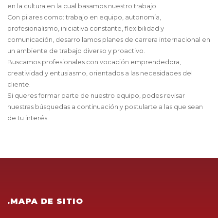
en la cultura en la cual basamos nuestro trabajo.
Con pilares como: trabajo en equipo, autonomía,
profesionalismo, iniciativa constante, flexibilidad y
comunicación, desarrollamos planes de carrera internacional en
un ambiente de trabajo diverso y proactivo.
Buscamos profesionales con vocación emprendedora,
creatividad y entusiasmo, orientados a las necesidades del
cliente.
Si queres formar parte de nuestro equipo, podes revisar
nuestras búsquedas a continuación y postularte a las que sean
de tu interés.
.MAPA DE SITIO