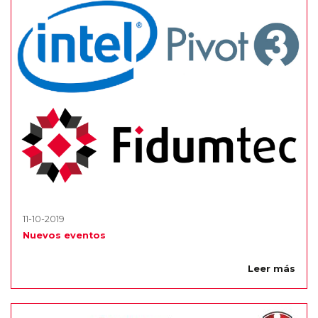
11-10-2019
Nuevos eventos
Leer más