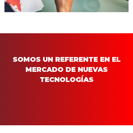
SOMOS UN REFERENTE EN EL
MERCADO DE NUEVAS
TECNOLOGÍAS