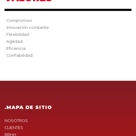
. Compromiso
. Innovación constante
. Flexibilidad
. Agilidad
. Eficiencia
. Confiabilidad
.MAPA DE SITIO
NOSOTROS
CLIENTES
RRHH