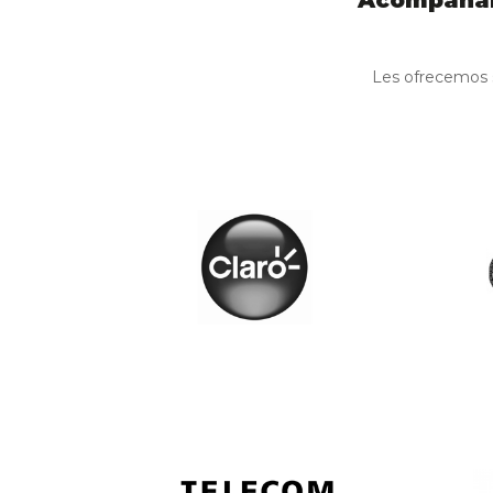
Acompañamo
Les ofrecemos s