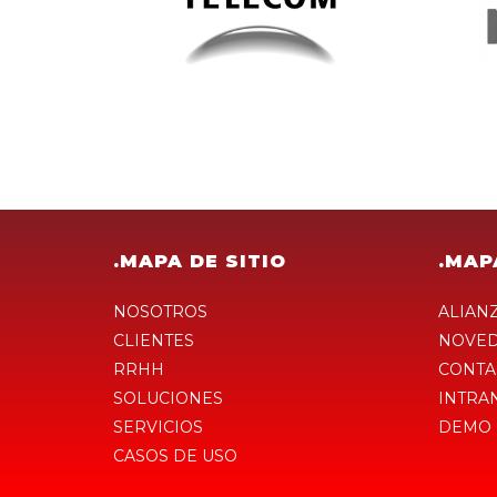
.MAPA DE SITIO
.MAP
NOSOTROS
ALIAN
CLIENTES
NOVE
RRHH
CONTA
SOLUCIONES
INTRA
SERVICIOS
DEMO
CASOS DE USO