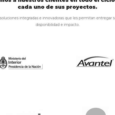
s a nuestros clientes en todo el ciclo
cada uno de sus proyectos.
Internet de las cosas
oluciones integradas e innovadoras que les permitan entregar se
IT como servicio
disponibilidad e impacto.
Monitoreo de redes e infraestr
Seguridad como un servicio
Seguridad integrada