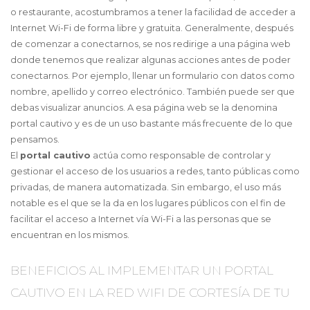
o restaurante, acostumbramos a tener la facilidad de acceder a
Internet Wi-Fi de forma libre y gratuita. Generalmente, después
de comenzar a conectarnos, se nos redirige a una página web
donde tenemos que realizar algunas acciones antes de poder
conectarnos. Por ejemplo, llenar un formulario con datos como
nombre, apellido y correo electrónico. También puede ser que
debas visualizar anuncios. A esa página web se la denomina
portal cautivo y es de un uso bastante más frecuente de lo que
pensamos.
El
portal cautivo
actúa como responsable de controlar y
gestionar el acceso de los usuarios a redes, tanto públicas como
privadas, de manera automatizada. Sin embargo, el uso más
notable es el que se la da en los lugares públicos con el fin de
facilitar el acceso a Internet vía Wi-Fi a las personas que se
encuentran en los mismos.
BENEFICIOS AL IMPLEMENTAR UN PORTAL
CAUTIVO EN LA RED WIFI DE CORTESÍA DE TU