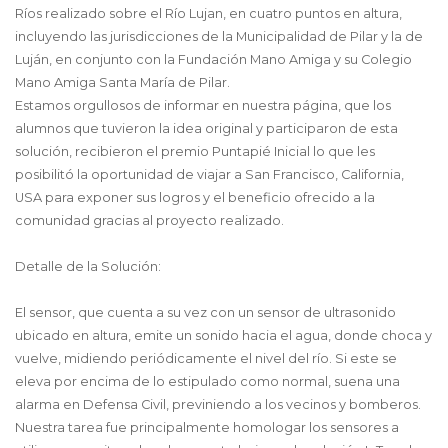
Ríos realizado sobre el Río Lujan, en cuatro puntos en altura,
incluyendo las jurisdicciones de la Municipalidad de Pilar y la de
Luján, en conjunto con la Fundación Mano Amiga y su Colegio
Mano Amiga Santa María de Pilar.
Estamos orgullosos de informar en nuestra página, que los
alumnos que tuvieron la idea original y participaron de esta
solución, recibieron el premio Puntapié Inicial lo que les
posibilitó la oportunidad de viajar a San Francisco, California,
USA para exponer sus logros y el beneficio ofrecido a la
comunidad gracias al proyecto realizado.
Detalle de la Solución:
El sensor, que cuenta a su vez con un sensor de ultrasonido
ubicado en altura, emite un sonido hacia el agua, donde choca y
vuelve, midiendo periódicamente el nivel del río. Si este se
eleva por encima de lo estipulado como normal, suena una
alarma en Defensa Civil, previniendo a los vecinos y bomberos.
Nuestra tarea fue principalmente homologar los sensores a