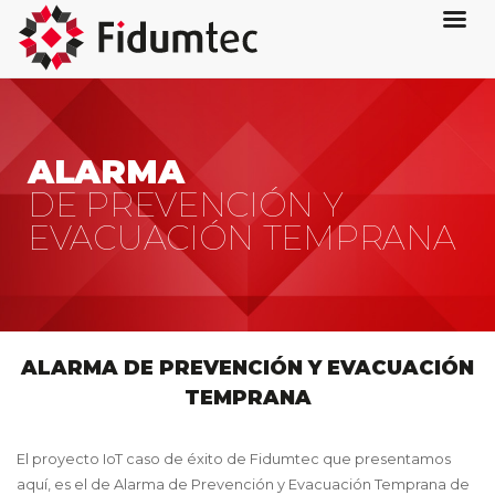
ALARMA
DE PREVENCIÓN Y
EVACUACIÓN TEMPRANA
ALARMA DE PREVENCIÓN Y EVACUACIÓN
TEMPRANA
El proyecto IoT caso de éxito de Fidumtec que presentamos
aquí, es el de Alarma de Prevención y Evacuación Temprana de