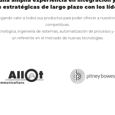
una amplia experiencia en integración y
 estratégicas de largo plazo con los lí
Internet de las cosas
egando valor a todos sus productos para poder ofrecer a nuestros
IT como servicio
competitivas.
cnológica, ingeniería de sistemas, automatización de procesos 
Monitoreo de redes e infraestr
un referente en el mercado de nuevas tecnologías.
Seguridad como un servicio
Seguridad integrada