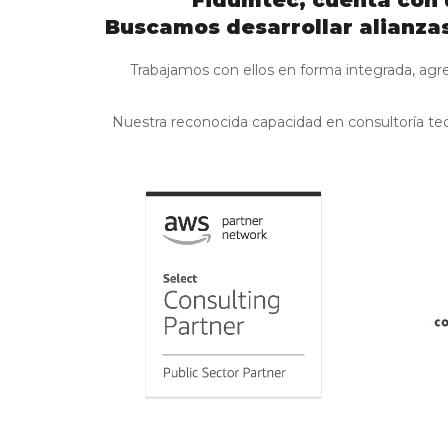
Fidumtec, cuenta con 
Buscamos desarrollar alianzas
Trabajamos con ellos en forma integrada, agr
Nuestra reconocida capacidad en consultoría te