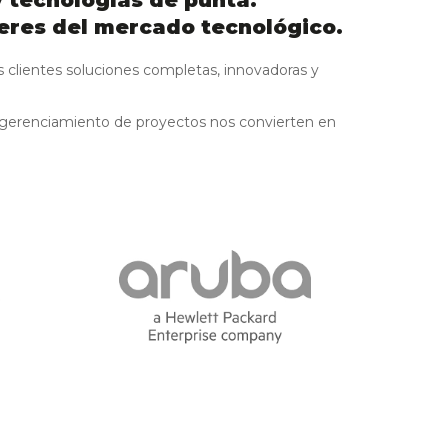
 tecnologías de punta.
deres del mercado tecnológico.
 clientes soluciones completas, innovadoras y
y gerenciamiento de proyectos nos convierten en
uctura