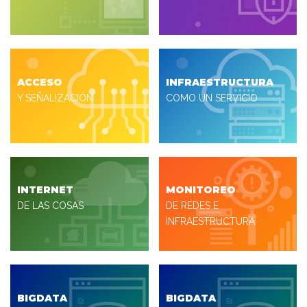
ACCESO
INFRAESTRUCTURA
Y SEÑALIZACIÓN
COMO UN SERVICIO
INTERNET
MONITOREO
DE LAS COSAS
DE REDES E
INFRAESTRUCTURA
BIGDATA
BIGDATA