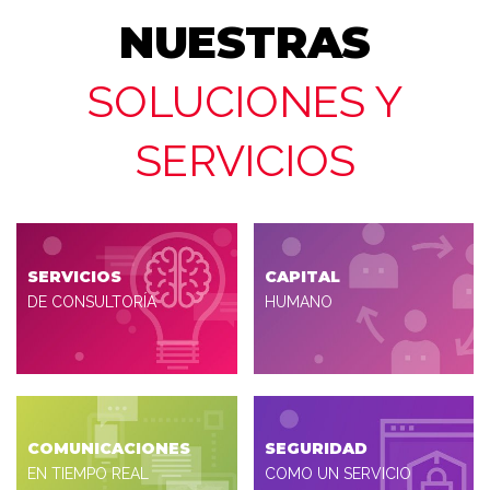
NUESTRAS
SOLUCIONES Y
SERVICIOS
SERVICIOS
CAPITAL
DE CONSULTORÍA
HUMANO
COMUNICACIONES
SEGURIDAD
EN TIEMPO REAL
COMO UN SERVICIO