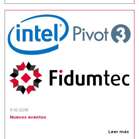
11-10-2019
Nuevos eventos
Leer más